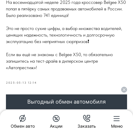
На восемнадцатой неделе 2025 года кроссовер Belgee X50
попал в пятёрку самых продаваемых автомобилей в России.
Было реализовано 741 единица!
Это не просто сухие цифры, а выбор множества водителей,
ценящих надежность, технологичность и долгосрочную
эксплуатацию без неприятных сюрпризов❗️
Если вы ещё не знакомы с Belgee X50, то обязательно
запишитесь на тест-драйв в дилерском центре
«Автопрестиж»!
2025-05-13 12:14
Выгодный обмен автомобиля
Обмен авто
Акции
Заказать
Меню