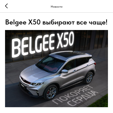
Новости
Belgee X50 выбирают все чаще!