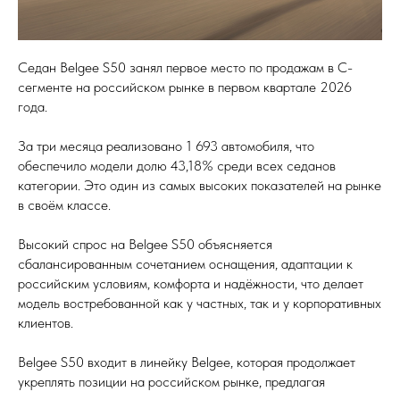
Седан Belgee S50 занял первое место по продажам в С-
сегменте на российском рынке в первом квартале 2026
года.
За три месяца реализовано 1 693 автомобиля, что
обеспечило модели долю 43,18% среди всех седанов
категории. Это один из самых высоких показателей на рынке
в своём классе.
Высокий спрос на Belgee S50 объясняется
сбалансированным сочетанием оснащения, адаптации к
российским условиям, комфорта и надёжности, что делает
модель востребованной как у частных, так и у корпоративных
клиентов.
Belgee S50 входит в линейку Belgee, которая продолжает
укреплять позиции на российском рынке, предлагая