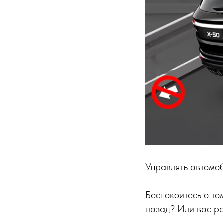
Управлять автомоб
Беспокоитесь о то
назад? Или вас р