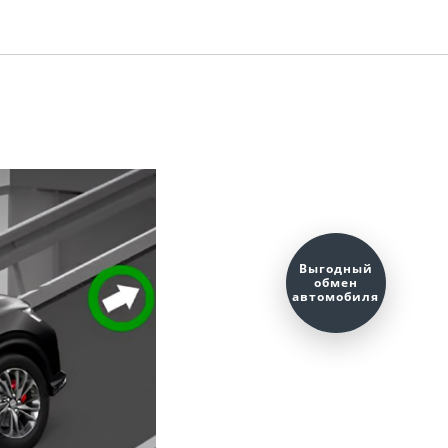
Оценить ваш
автомобиль?